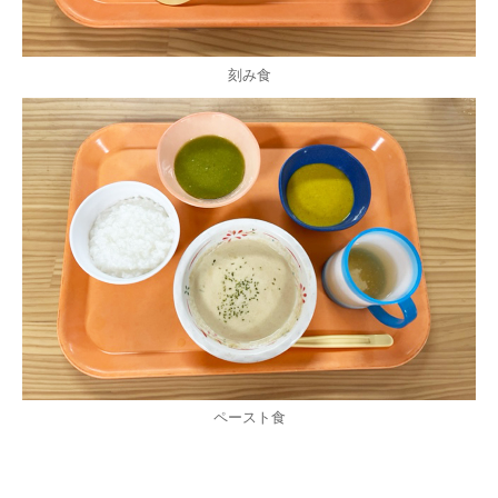
刻み食
ペースト食