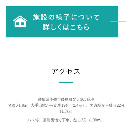
アクセス
―
愛知県小牧市藤島町梵天163番地
名鉄犬山線 大手山駅から徒歩19分（1.4㎞）、岩倉駅から徒歩22分
（1.7㎞）
バス停 藤島団地で下車、徒歩2分（130ⅿ）